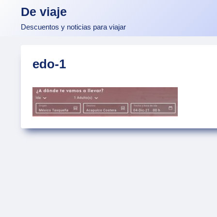
Skip
De viaje
to
Descuentos y noticias para viajar
content
edo-1