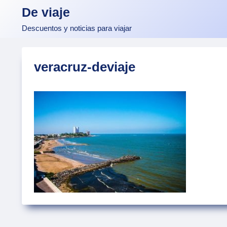
Skip
De viaje
to
Descuentos y noticias para viajar
content
veracruz-deviaje