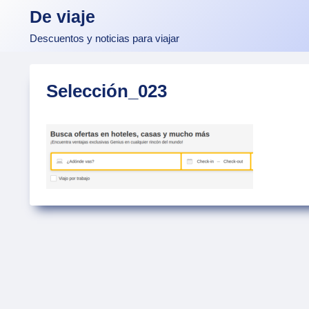
Skip
De viaje
to
Descuentos y noticias para viajar
content
Selección_023