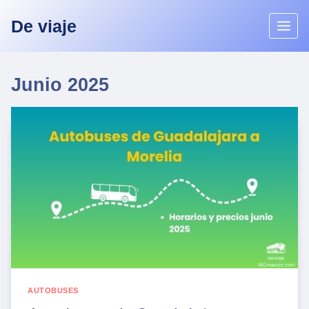
Skip
De viaje
to
content
Junio 2025
AUTOBUSES