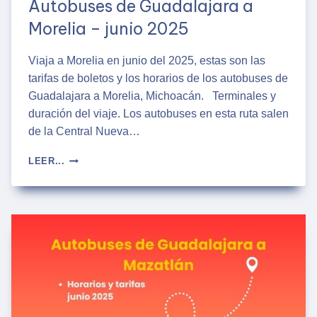
Autobuses de Guadalajara a
Morelia – junio 2025
Viaja a Morelia en junio del 2025, estas son las
tarifas de boletos y los horarios de los autobuses de
Guadalajara a Morelia, Michoacán. Terminales y
duración del viaje. Los autobuses en esta ruta salen
de la Central Nueva…
AUTOBUSES
LEER...
DE
GUADALAJARA
A
MORELIA
–
JUNIO
2025