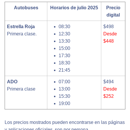
Autobuses
Horarios de julio 2025
Precio
digital
Estrella Roja
08:30
$498
Primera clase.
12:30
Desde
13:30
$448
15:00
17:30
18:30
21:45
ADO
07:00
$494
Primera clase
13:00
Desde
15:30
$252
19:00
Los precios mostrados pueden encontrarse en las páginas
y aplicaciones oficiales, son por persona.