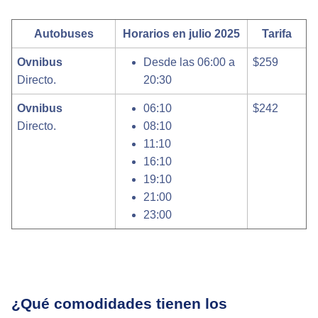
Autobuses
Horarios en julio 2025
Tarifa
Ovnibus
Desde las 06:00 a
$259
Directo.
20:30
Ovnibus
06:10
$242
Directo.
08:10
11:10
16:10
19:10
21:00
23:00
¿Qué comodidades tienen los