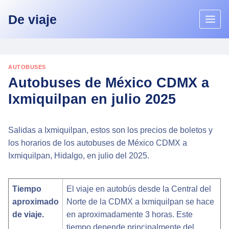
Skip
De viaje
to
content
AUTOBUSES
Autobuses de México CDMX a
Ixmiquilpan en julio 2025
Salidas a Ixmiquilpan, estos son los precios de boletos y
los horarios de los autobuses de México CDMX a
Ixmiquilpan, Hidalgo, en julio del 2025.
Tiempo
El viaje en autobús desde la Central del
aproximado
Norte de la CDMX a Ixmiquilpan se hace
de viaje.
en aproximadamente 3 horas. Este
tiempo depende principalmente del