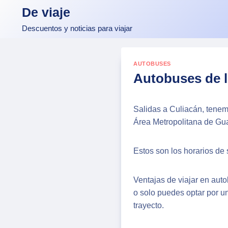
Skip
De viaje
to
Descuentos y noticias para viajar
content
AUTOBUSES
Autobuses de l
Salidas a Culiacán, tenem
Área Metropolitana de Gu
Estos son los horarios de 
Ventajas de viajar en aut
o solo puedes optar por u
trayecto.