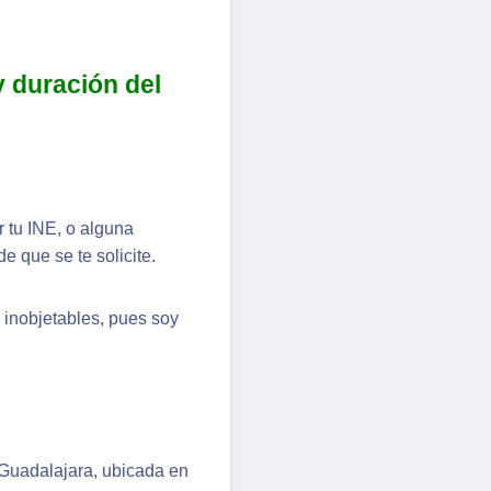
y duración del
 tu INE, o alguna
e que se te solicite.
n inobjetables, pues soy
 Guadalajara, ubicada en