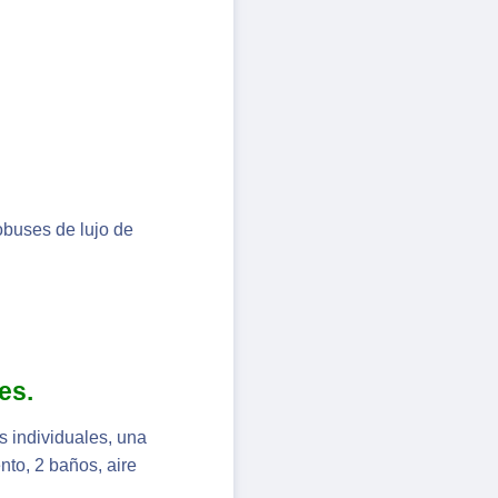
tobuses de lujo de
es.
s individuales, una
nto, 2 baños, aire