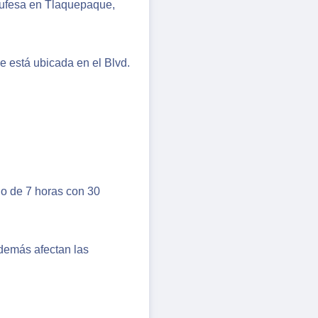
 Tufesa en Tlaquepaque,
e está ubicada en el Blvd.
do de 7 horas con 30
además afectan las