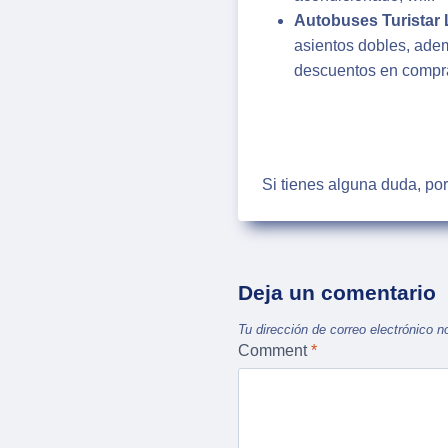
Autobuses Turistar 
asientos dobles, adem
descuentos en compr
Si tienes alguna duda, po
Deja un comentario
Tu dirección de correo electrónico n
Comment
*