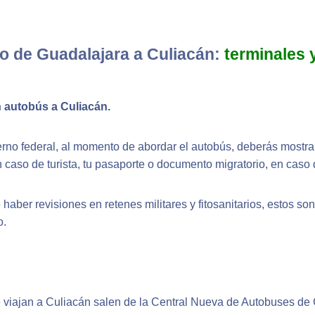
o de Guadalajara a Culiacán:
terminales 
n autobús a Culiacán.
erno federal, al momento de abordar el autobús, deberás mostrar
n caso de turista, tu pasaporte o documento migratorio, en caso d
 haber revisiones en retenes militares y fitosanitarios, estos so
o.
 viajan a Culiacán salen de la Central Nueva de Autobuses de