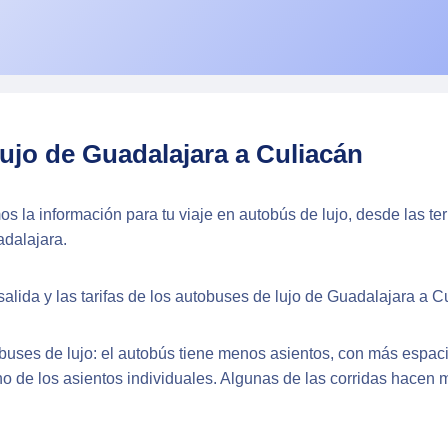
ujo de Guadalajara a Culiacán
os la información para tu viaje en autobús de lujo, desde las t
adalajara.
salida y las tarifas de los autobuses de lujo de Guadalajara a C
obuses de lujo: el autobús tiene menos asientos, con más espaci
no de los asientos individuales. Algunas de las corridas hacen