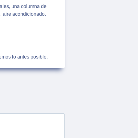
uales, una columna de
, aire acondicionado,
emos lo antes posible.