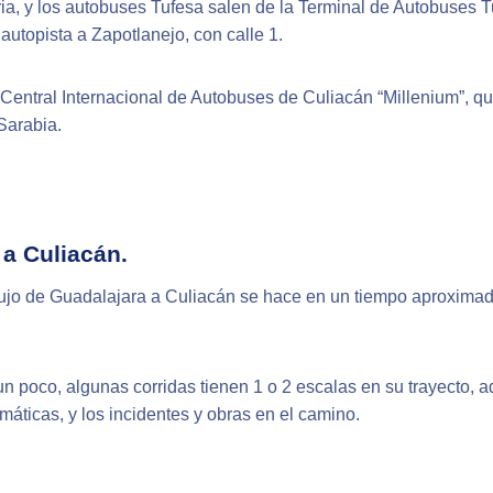
atria, y los autobuses Tufesa salen de la Terminal de Autobuses
 autopista a Zapotlanejo, con calle 1.
 Central Internacional de Autobuses de Culiacán “Millenium”, qu
Sarabia.
 a Culiacán.
lujo de Guadalajara a Culiacán se hace en un tiempo aproxima
un poco, algunas corridas tienen 1 o 2 escalas en su trayecto, 
imáticas, y los incidentes y obras en el camino.