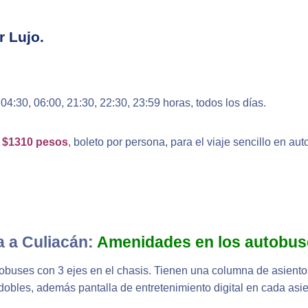
r Lujo.
04:30, 06:00, 21:30, 22:30, 23:59 horas, todos los días.
de $1310 pesos
,
boleto por persona, para el viaje sencillo en au
a a Culiacán:
Amenidades en los autobus
obuses con 3 ejes en el chasis. Tienen una columna de asiento
obles, además pantalla de entretenimiento digital en cada asie