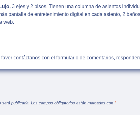
Lujo,
3 ejes y 2 pisos. Tienen una columna de asientos individ
ás pantalla de entretenimiento digital en cada asiento, 2 baños
a web.
r favor contáctanos con el formulario de comentarios, responder
o será publicada.
Los campos obligatorios están marcados con
*