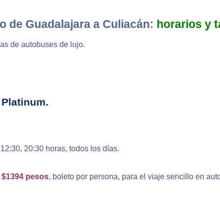
o de Guadalajara a Culiacán:
horarios y t
eas de autobuses de lujo.
 Platinum.
12:30, 20:30 horas, todos los días.
de $1394 pesos
,
boleto por persona, para el viaje sencillo en au