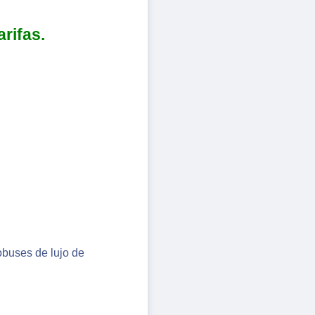
arifas.
tobuses de lujo de