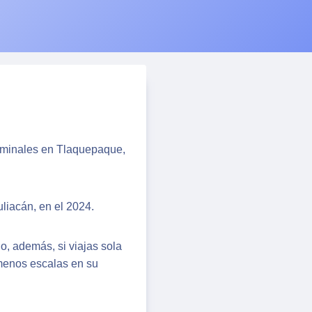
erminales en Tlaquepaque,
uliacán, en el 2024.
o, además, si viajas sola
 menos escalas en su