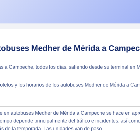
utobuses Medher de Mérida a Campe
as a Campeche, todos los días, saliendo desde su terminal en M
boletos y los horarios de los autobuses Medher de Mérida a Cam
aje en autobuses Medher de Mérida a Campeche se hace en ap
iempo depende principalmente del tráfico e incidentes, así como
s de la temporada. Las unidades van de paso.