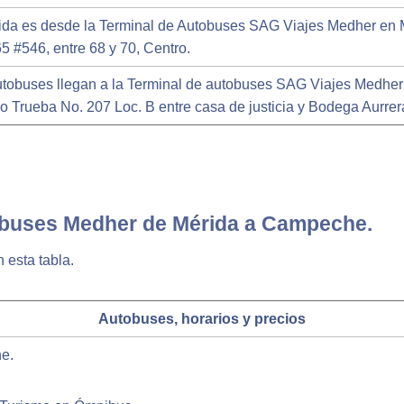
ida es desde la Terminal de Autobuses SAG Viajes Medher en M
65 #546, entre 68 y 70, Centro.
utobuses llegan a la Terminal de autobuses SAG Viajes Medhe
io Trueba No. 207 Loc. B entre casa de justicia y Bodega Aurre
obuses Medher de Mérida a Campeche.
 esta tabla.
Autobuses, horarios y precios
e.