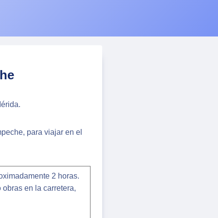
che
érida.
peche, para viajar en el
roximadamente 2 horas.
 obras en la carretera,