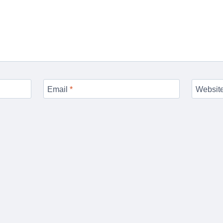
Email
*
Websit