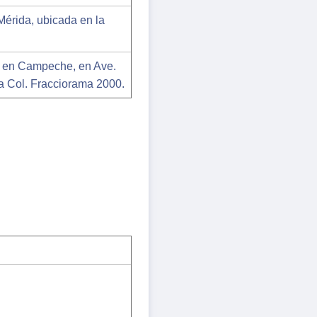
érida, ubicada en la
r en Campeche, en Ave.
ra Col. Fracciorama 2000.