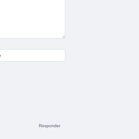
e
Responder