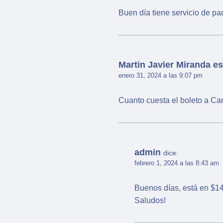
Buen día tiene servicio de p
Martin Javier Miranda es
enero 31, 2024 a las 9:07 pm
Cuanto cuesta el boleto a C
admin
dice:
febrero 1, 2024 a las 8:43 am
Buenos días, está en $14
Saludos!