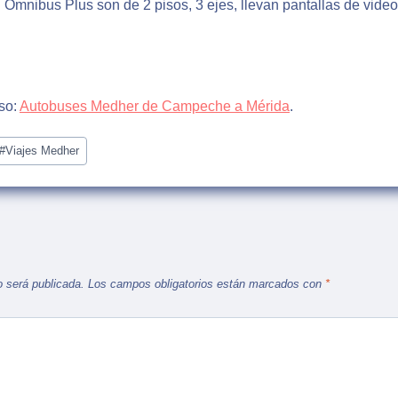
Ómnibus Plus son de 2 pisos, 3 ejes, llevan pantallas de video
eso:
Autobuses Medher de Campeche a Mérida
.
#
Viajes Medher
o será publicada.
Los campos obligatorios están marcados con
*