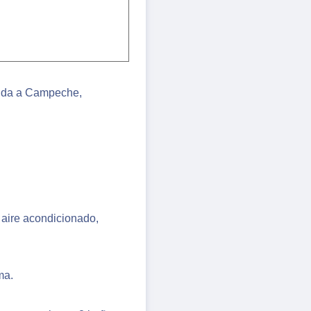
rida a Campeche,
 aire acondicionado,
ma.