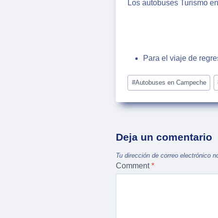
Los autobuses Turismo en 
Para el viaje de regr
Post
#
Autobuses en Campeche
Tags:
Deja un comentario
Tu dirección de correo electrónico n
Comment
*