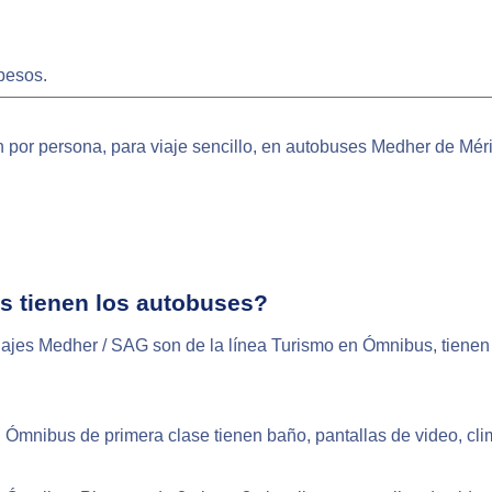
pesos.
n por persona, para viaje sencillo, en autobuses Medher de Mé
 tienen los autobuses?
ajes Medher / SAG son de la línea Turismo en Ómnibus, tienen
Ómnibus de primera clase tienen baño, pantallas de video, cli