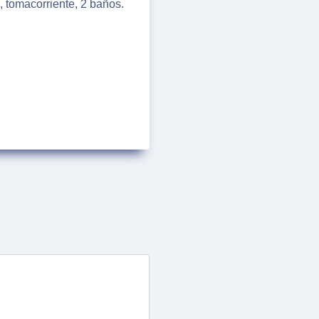
, tomacorriente, 2 baños.