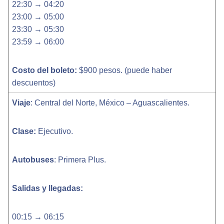
22:30 → 04:20
23:00 → 05:00
23:30 → 05:30
23:59 → 06:00
Costo del boleto:
$900 pesos. (puede haber
descuentos)
Viaje
: Central del Norte, México – Aguascalientes.
Clase:
Ejecutivo.
Autobuses
: Primera Plus.
Salidas y llegadas:
00:15 → 06:15