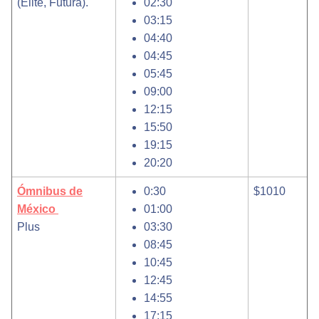
(Elite, Futura).
02:30
03:15
04:40
04:45
05:45
09:00
12:15
15:50
19:15
20:20
Ómnibus de
0:30
$1010
México
01:00
Plus
03:30
08:45
10:45
12:45
14:55
17:15