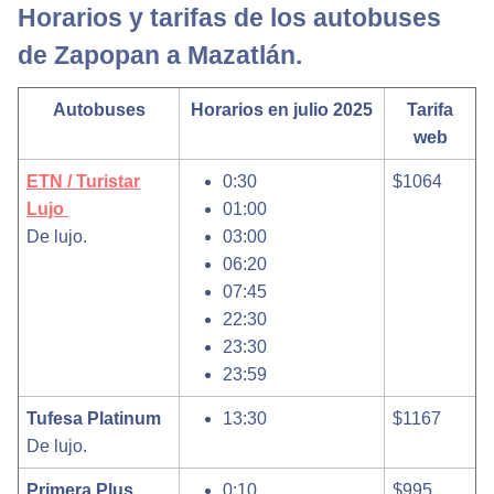
Horarios y tarifas de los autobuses
de Zapopan a Mazatlán.
Autobuses
Horarios en julio 2025
Tarifa
web
ETN / Turistar
0:30
$1064
Lujo
01:00
De lujo.
03:00
06:20
07:45
22:30
23:30
23:59
Tufesa Platinum
13:30
$1167
De lujo.
Primera Plus
0:10
$995