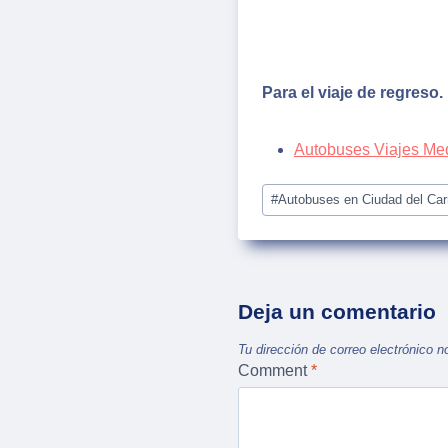
Para el viaje de regreso.
Autobuses Viajes Me
Post
#
Autobuses en Ciudad del Ca
Tags:
Deja un comentario
Tu dirección de correo electrónico n
Comment
*