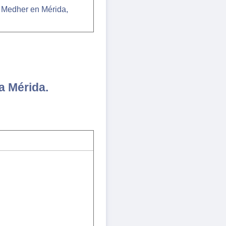
 Medher en Mérida,
a Mérida.