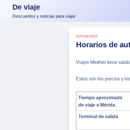
Skip
De viaje
to
Descuentos y noticias para viajar
content
AUTOBUSES
Horarios de au
Viajes Medher tiene salid
Estos son los precios y l
Tiempo aproximado
de viaje a Mérida.
Terminal de salida