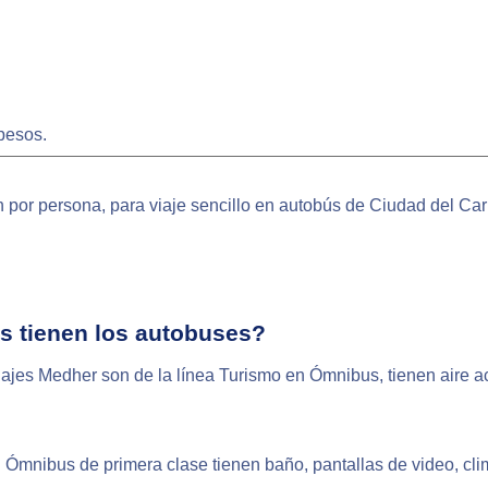
pesos.
 por persona, para viaje sencillo en autobús de Ciudad del Ca
 tienen los autobuses?
ajes Medher son de la línea Turismo en Ómnibus, tienen aire a
Ómnibus de primera clase tienen baño, pantallas de video, cli