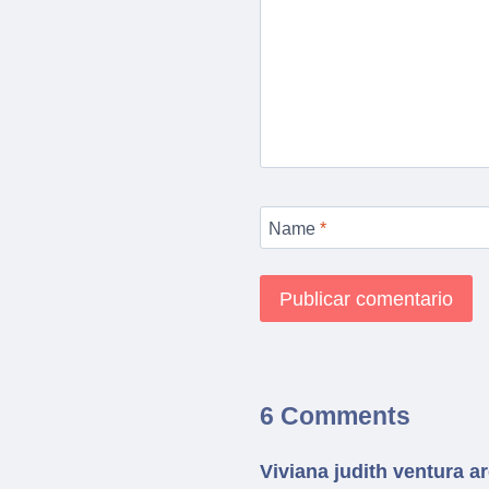
Name
*
6 Comments
Viviana judith ventura a