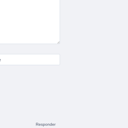
e
Responder