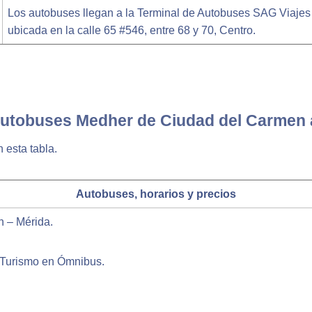
Los autobuses llegan a la Terminal de Autobuses SAG Viajes
ubicada en la calle 65 #546, entre 68 y 70, Centro.
autobuses Medher de Ciudad del Carmen 
 esta tabla.
Autobuses, horarios y precios
n – Mérida.
 Turismo en Ómnibus.