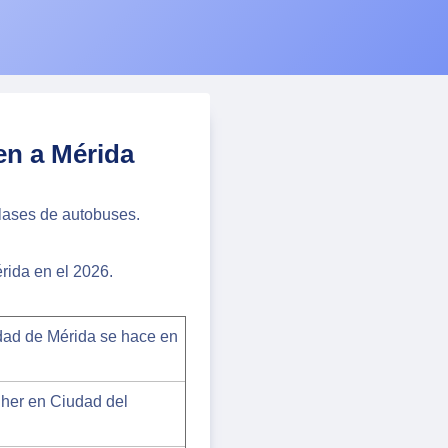
en a Mérida
lases de autobuses.
rida en el 2026.
dad de Mérida se hace en
her en Ciudad del