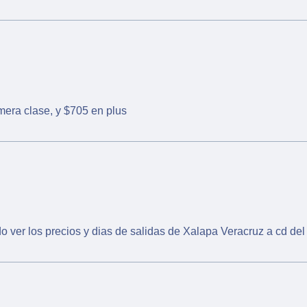
mera clase, y $705 en plus
o ver los precios y dias de salidas de Xalapa Veracruz a cd de