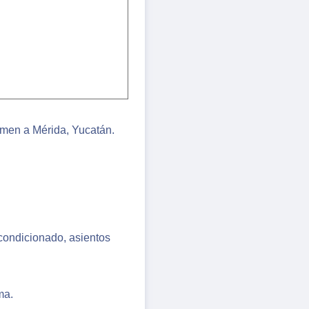
rmen a Mérida, Yucatán.
condicionado, asientos
ma.