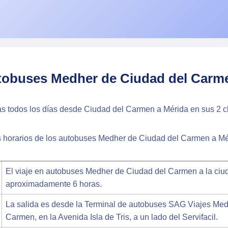
tobuses Medher de Ciudad del Carm
as todos los días desde Ciudad del Carmen a Mérida en sus 2 c
os horarios de los autobuses Medher de Ciudad del Carmen a Mé
El viaje en autobuses Medher de Ciudad del Carmen a la ciu
aproximadamente 6 horas.
La salida es desde la Terminal de autobuses SAG Viajes Med
Carmen, en la Avenida Isla de Tris, a un lado del Servifacil.