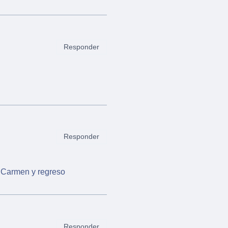
Responder
Responder
l Carmen y regreso
Responder