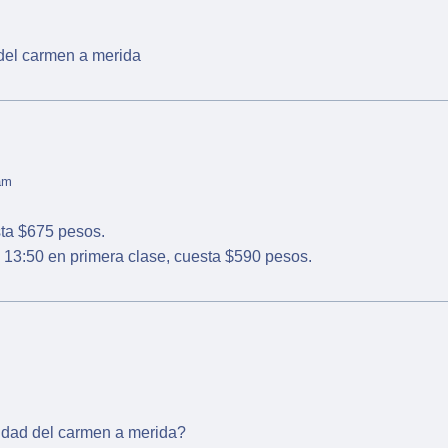
 del carmen a merida
am
sta $675 pesos.
, 13:50 en primera clase, cuesta $590 pesos.
iudad del carmen a merida?