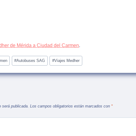
dher de Mérida a Ciudad del Carmen
.
rmen
#
Autobuses SAG
#
Viajes Medher
o será publicada.
Los campos obligatorios están marcados con
*