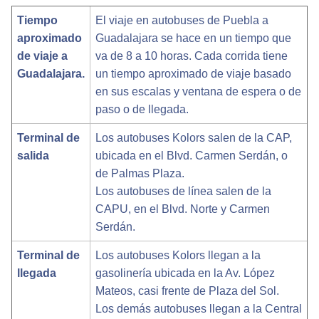
Tiempo
El viaje en autobuses de Puebla a
aproximado
Guadalajara se hace en un tiempo que
de viaje a
va de 8 a 10 horas. Cada corrida tiene
Guadalajara.
un tiempo aproximado de viaje basado
en sus escalas y ventana de espera o de
paso o de llegada.
Terminal de
Los autobuses Kolors salen de la CAP,
salida
ubicada en el Blvd. Carmen Serdán, o
de Palmas Plaza.
Los autobuses de línea salen de la
CAPU, en el Blvd. Norte y Carmen
Serdán.
Terminal de
Los autobuses Kolors llegan a la
llegada
gasolinería ubicada en la Av. López
Mateos, casi frente de Plaza del Sol.
Los demás autobuses llegan a la Central