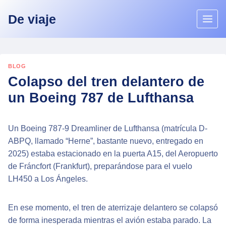
Skip
De viaje
to
content
BLOG
Colapso del tren delantero de
un Boeing 787 de Lufthansa
Un Boeing 787-9 Dreamliner de Lufthansa (matrícula D-
ABPQ, llamado “Herne”, bastante nuevo, entregado en
2025) estaba estacionado en la puerta A15, del Aeropuerto
de Fráncfort (Frankfurt), preparándose para el vuelo
LH450 a Los Ángeles.
En ese momento, el tren de aterrizaje delantero se colapsó
de forma inesperada mientras el avión estaba parado. La