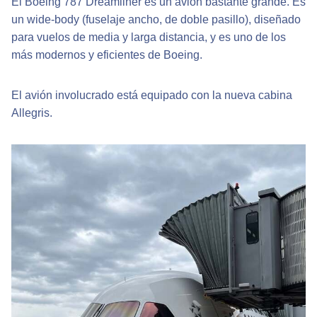
El Boeing 787 Dreamliner es un avión bastante grande. Es
un wide-body (fuselaje ancho, de doble pasillo), diseñado
para vuelos de media y larga distancia, y es uno de los
más modernos y eficientes de Boeing.
El avión involucrado está equipado con la nueva cabina
Allegris.