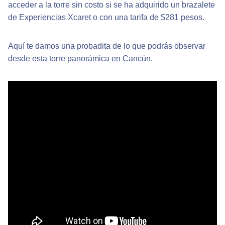
acceder a la torre sin costo si se ha adquirido un brazalete
de Experiencias Xcaret o con una tarifa de $281 pesos.
Aquí te damos una probadita de lo que podrás observar
desde esta torre panorámica en Cancún.