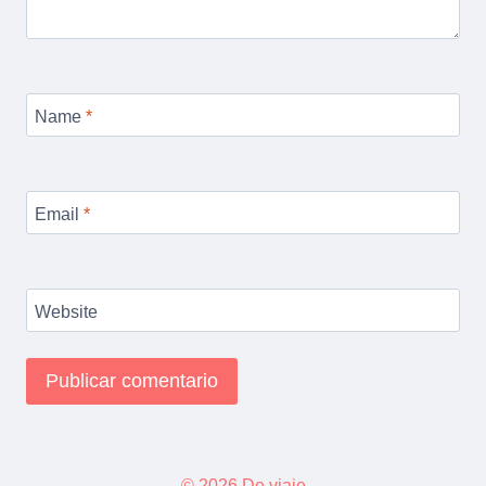
Name
*
Email
*
Website
© 2026 De viaje