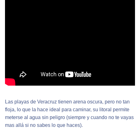
Las playas de Veracruz tienen arena oscura, pero no tan
floja, lo que la hace ideal para caminar, su litoral permite
meterse al agua sin peligro (siempre y cuando no te vayas
mas allá si no sabes lo que haces).