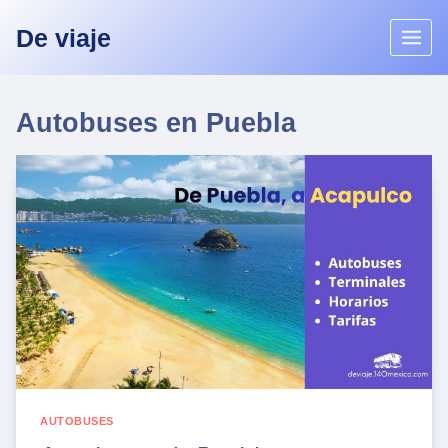
Skip
De viaje
to
content
Autobuses en Puebla
AUTOBUSES