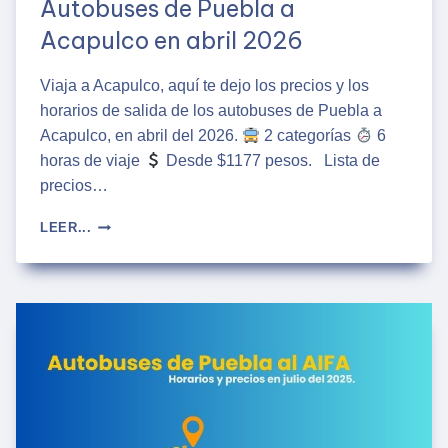
Autobuses de Puebla a
Acapulco en abril 2026
Viaja a Acapulco, aquí te dejo los precios y los
horarios de salida de los autobuses de Puebla a
Acapulco, en abril del 2026.
2 categorías
6
horas de viaje
Desde $1177 pesos. Lista de
precios…
AUTOBUSES
LEER...
DE
PUEBLA
A
ACAPULCO
EN
ABRIL
2026