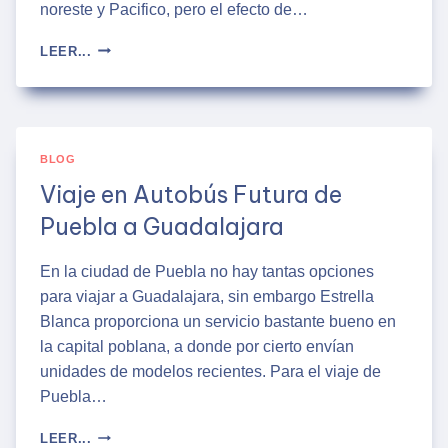
noreste y Pacifico, pero el efecto de…
NUEVOS
LEER...
HORARIOS
DE
AUTOBUSES
EN
LA
BLOG
CAPU
Viaje en Autobús Futura de
Puebla a Guadalajara
En la ciudad de Puebla no hay tantas opciones
para viajar a Guadalajara, sin embargo Estrella
Blanca proporciona un servicio bastante bueno en
la capital poblana, a donde por cierto envían
unidades de modelos recientes. Para el viaje de
Puebla…
VIAJE
LEER...