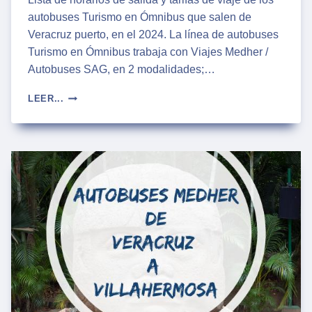
autobuses Turismo en Ómnibus que salen de
Veracruz puerto, en el 2024. La línea de autobuses
Turismo en Ómnibus trabaja con Viajes Medher /
Autobuses SAG, en 2 modalidades;…
HORARIOS
LEER...
DE
AUTOBUSES
TURISMO
EN
ÓMNIBUS
EN
VERACRUZ