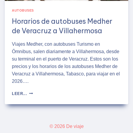
AUTOBUSES
Horarios de autobuses Medher
de Veracruz a Villahermosa
Viajes Medher, con autobuses Turismo en
Ómnibus, salen diariamente a Villahermosa, desde
su terminal en el puerto de Veracruz. Estos son los
precios y los horarios de los autobuses Medher de
Veracruz a Villahermosa, Tabasco, para viajar en el
2026….
HORARIOS
LEER...
DE
AUTOBUSES
MEDHER
DE
VERACRUZ
© 2026 De viaje
A