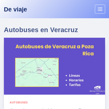
Skip
De viaje
to
content
Autobuses en Veracruz
AUTOBUSES