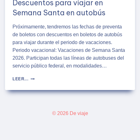
Descuentos para viajar en
Semana Santa en autobús
Próximamente, tendremos las fechas de preventa
de boletos con descuentos en boletos de autobús
para viajar durante el periodo de vacaciones.
Periodo vacacional: Vacaciones de Semana Santa
2026. Participan todas las líneas de autobuses del
servicio público federal, en modalidades…
DESCUENTOS
LEER...
PARA
VIAJAR
EN
SEMANA
SANTA
© 2026 De viaje
EN
AUTOBÚS