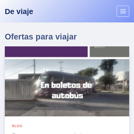
Skip
De viaje
to
content
Ofertas para viajar
BLOG