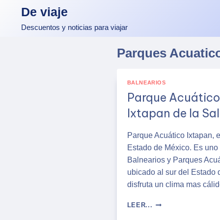
Skip
De viaje
to
Descuentos y noticias para viajar
content
Parques Acuatic
BALNEARIOS
Parque Acuático
Ixtapan de la Sal
Parque Acuático Ixtapan, e
Estado de México. Es uno 
Balnearios y Parques Acuát
ubicado al sur del Estado
disfruta un clima mas cáli
PARQUE
LEER...
ACUÁTICO