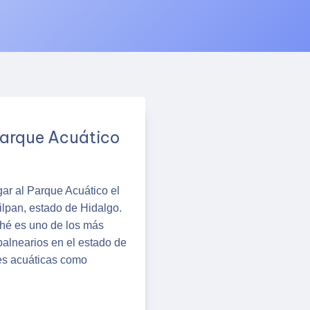
Parque Acuático
ar al Parque Acuático el
lpan, estado de Hidalgo.
phé es uno de los más
alnearios en el estado de
nes acuáticas como