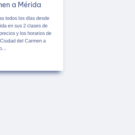
men a Mérida
as todos los días desde
da en sus 2 clases de
precios y los horarios de
 Ciudad del Carmen a
po…