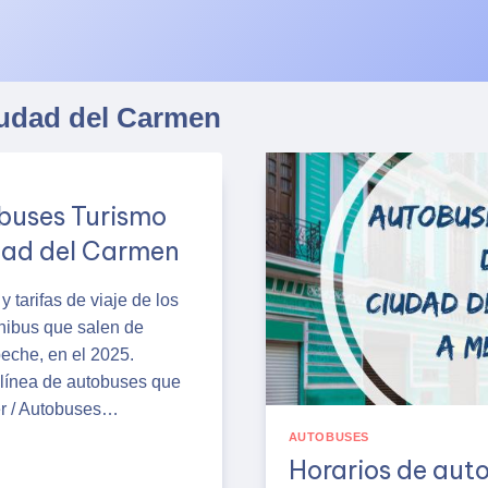
udad del Carmen
buses Turismo
dad del Carmen
y tarifas de viaje de los
ibus que salen de
che, en el 2025.
línea de autobuses que
er / Autobuses…
AUTOBUSES
Horarios de aut